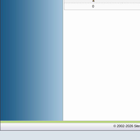
0
© 2002-2026 Sit