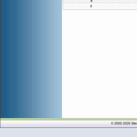
0
© 2002-2026 Sit