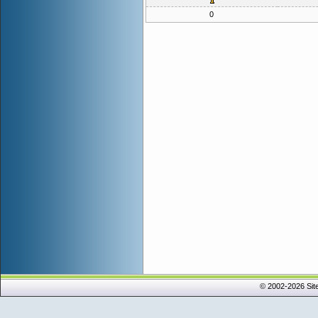
0
© 2002-2026 Sit