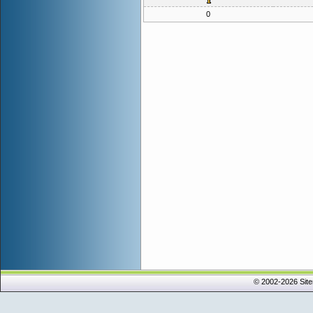
0
© 2002-2026 Sit