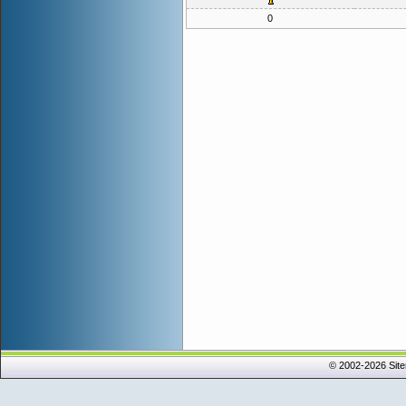
0
© 2002-2026 Sit