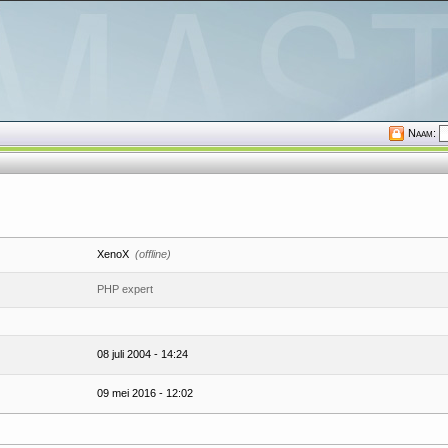
Naam:
XenoX
(offline)
PHP expert
08 juli 2004 - 14:24
09 mei 2016 - 12:02