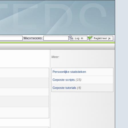
Wachtwoord:
Meer:
Persoonlijke statistieken
Geposte scripts
(15)
Geposte tutorials
(4)