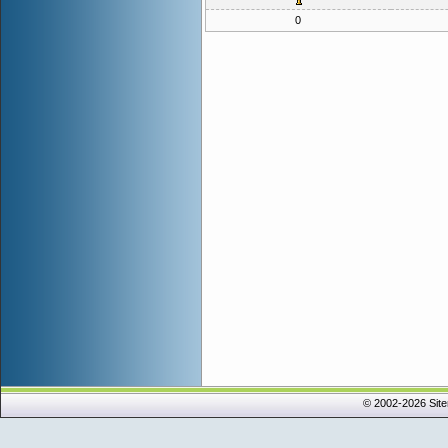
0
© 2002-2026 Sit