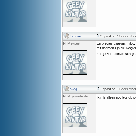
Ibrahim
Gepost op: 11 december
PHP expert
En precies daarom, milco, 
feit dat men zijn nieuwsgie
kun je zelf tutorials schrij
avdg
Gepost op: 11 december
PHP gevorderde
Ik mis alleen nog iets uit