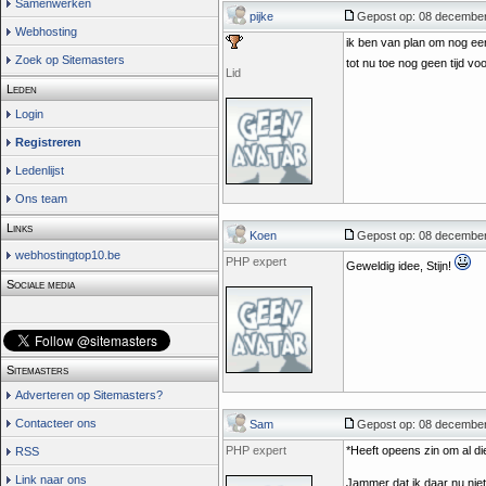
Samenwerken
pijke
Gepost op: 08 december
Webhosting
ik ben van plan om nog een
Zoek op Sitemasters
tot nu toe nog geen tijd v
Lid
Leden
Login
Registreren
Ledenlijst
Ons team
Links
Koen
Gepost op: 08 december
webhostingtop10.be
PHP expert
Geweldig idee, Stijn!
Sociale media
Sitemasters
Adverteren op Sitemasters?
Contacteer ons
Sam
Gepost op: 08 december
PHP expert
*Heeft opeens zin om al die
RSS
Link naar ons
Jammer dat ik daar nu niet 