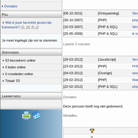
Donaties
[06-10-2011]
[Ontspanning]
Ste
Poll
[30-10-2007]
[PHP]
php
Wat is jouw favoriete javascript
[10-03-2007]
[PHP & SQL]
Vers
framework?
(
S: 18
,
R: 2
)
[25-05-2006]
[PHP & SQL]
ik k
Je moet ingelogd zijn om te stemmen.
Laatste 5 reacties:
Statistieken
[28-03-2012]
[JavaScript]
Ver
53 bezoekers online
[23-03-2012]
[PHP]
PHP
0 leden online
[04-03-2012]
[Overige]
neo
0 crewleden online
[28-02-2012]
[PHP]
Wat
Totaal: 53
[22-02-2012]
[PHP & SQL]
php
Linkpartners
Donaties:
Deze persoon heeft nog niet gedoneerd.
Medailles:
0