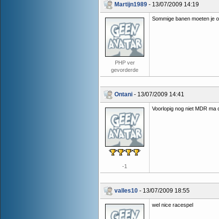
Martijn1989
- 13/07/2009 14:19
Sommige banen moeten je ook 
PHP ver
gevorderde
Ontani
- 13/07/2009 14:41
Voorlopig nog niet MDR ma 
-1
valles10
- 13/07/2009 18:55
wel nice racespel