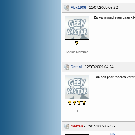
Flex1986
- 11/07/2009 08:32
Zal vanavond even gaan kijk
Senior Member
Ontani
- 12/07/2009 04:24
Heb een paar records ver
-1
marten
- 12/07/2009 09:56