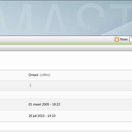
Naam:
Ontani
(offline)
-1
01 maart 2005 - 18:22
26 juli 2013 - 14:10