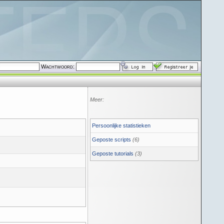
Wachtwoord:
Meer:
Persoonlijke statistieken
Geposte scripts
(6)
Geposte tutorials
(3)