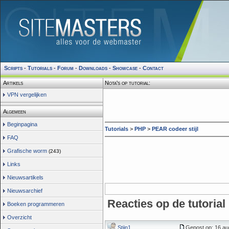
Scripts
-
Tutorials
-
Forum
-
Downloads
-
Showcase
-
Contact
Artikels
Nota's op tutorial:
VPN vergelijken
Algemeen
Beginpagina
Tutorials
>
PHP
>
PEAR codeer stijl
FAQ
Grafische worm
(243)
Links
Nieuwsartikels
Nieuwsarchief
Reacties op de tutorial
Boeken programmeren
Overzicht
Stijn1
Gepost op: 16 au