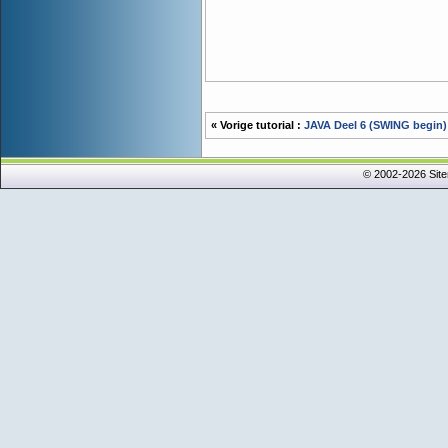
« Vorige tutorial :
JAVA Deel 6 (SWING begin)
© 2002-2026 Sit