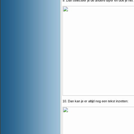
9. Dan selecteer je de andere layer en doe je het 
10. Dan kan je er altijd nog een tekst inzetten: