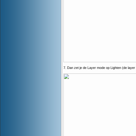
7. Dan zet je de Layer mode op Lighten (de layer d