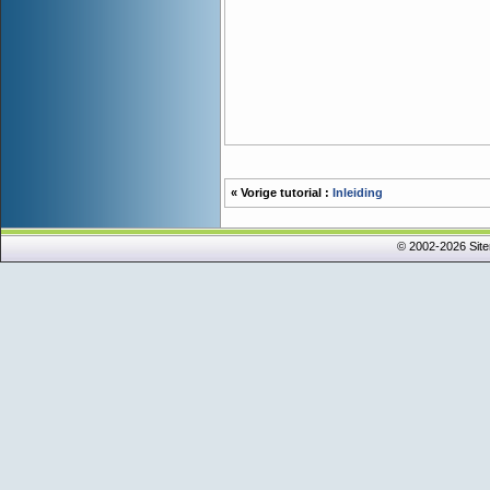
« Vorige tutorial :
Inleiding
© 2002-2026 Sit