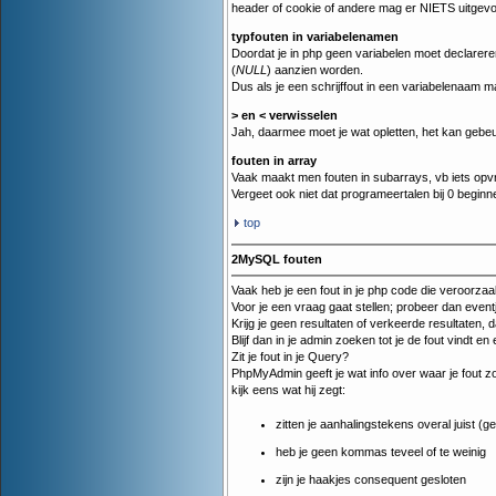
header of cookie of andere mag er NIETS uitgevoe
typfouten in variabelenamen
Doordat je in php geen variabelen moet declareren,
(
NULL
) aanzien worden.
Dus als je een schrijffout in een variabelenaam ma
> en < verwisselen
Jah, daarmee moet je wat opletten, het kan gebeu
fouten in array
Vaak maakt men fouten in subarrays, vb iets opvr
Vergeet ook niet dat programeertalen bij 0 beginnen 
top
2MySQL fouten
Vaak heb je een fout in je php code die veroorza
Voor je een vraag gaat stellen; probeer dan eventj
Krijg je geen resultaten of verkeerde resultaten, d
Blijf dan in je admin zoeken tot je de fout vindt en
Zit je fout in je Query?
PhpMyAdmin geeft je wat info over waar je fout z
kijk eens wat hij zegt:
zitten je aanhalingstekens overal juist (
heb je geen kommas teveel of te weinig
zijn je haakjes consequent gesloten