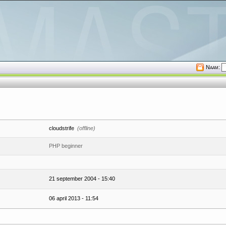
Naam:
cloudstrife
(offline)
PHP beginner
21 september 2004 - 15:40
06 april 2013 - 11:54