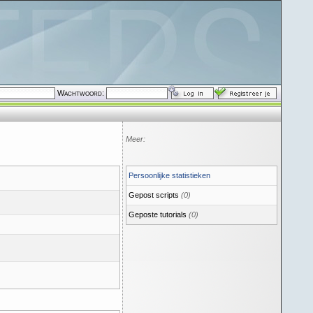
Wachtwoord:
Meer:
Persoonlijke statistieken
Gepost scripts
(0)
Geposte tutorials
(0)