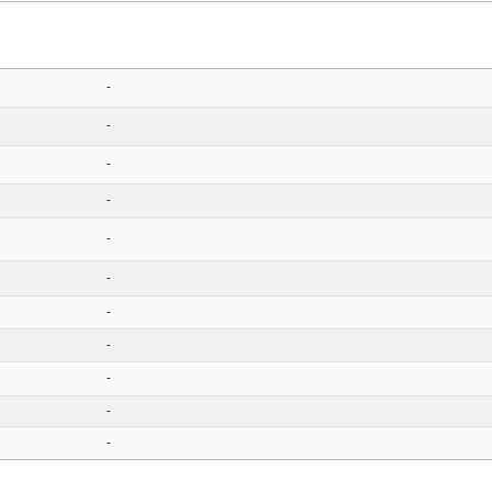
-
-
-
-
-
-
-
-
-
-
-