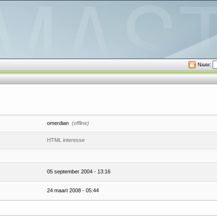
Naam:
omerdian
(offline)
HTML interesse
05 september 2004 - 13:16
24 maart 2008 - 05:44