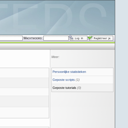
Wachtwoord:
Meer:
Persoonlijke statistieken
Geposte scripts
(1)
Geposte tutorials
(0)