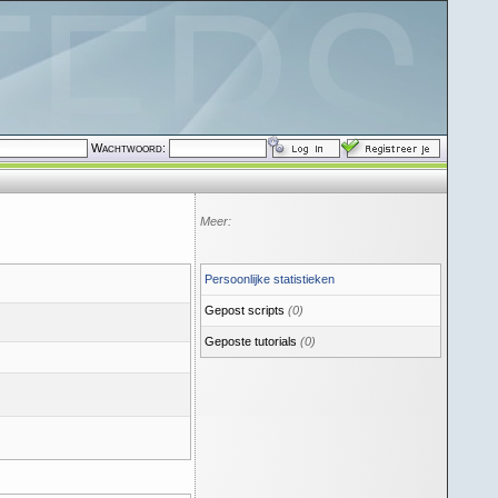
Wachtwoord:
Meer:
Persoonlijke statistieken
Gepost scripts
(0)
Geposte tutorials
(0)