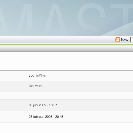
Naam:
ydc
(offline)
Nieuw lid
05 juni 2005 - 18:57
26 februari 2008 - 20:45