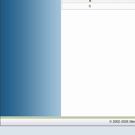
0
© 2002-2026 Sit