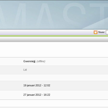
Naam:
Gwenniejjj
(offline)
Lid
19 januari 2012 - 12:02
27 januari 2012 - 16:22