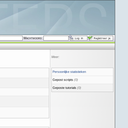
Wachtwoord:
Meer:
Persoonlijke statistieken
Gepost scripts
(0)
Geposte tutorials
(0)