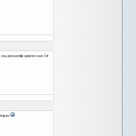
k zou persoonlijk opteren voor C#
hrijven
.