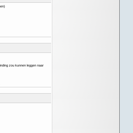
gen)
inding zou kunnen leggen naar
.