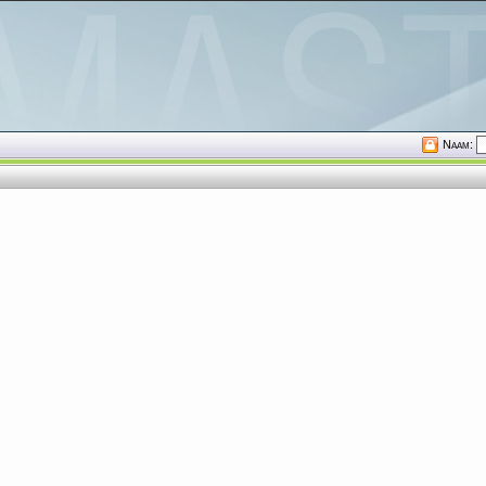
Naam: