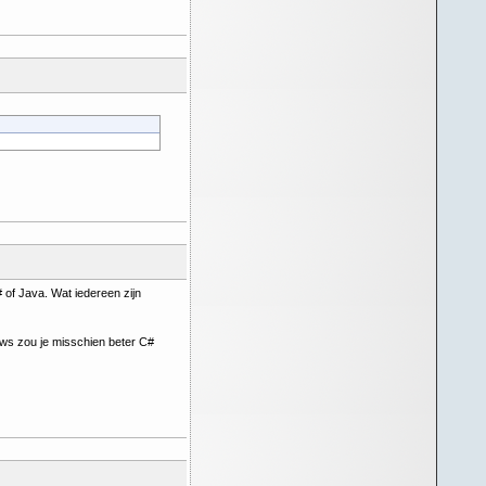
# of Java. Wat iedereen zijn
ows zou je misschien beter C#