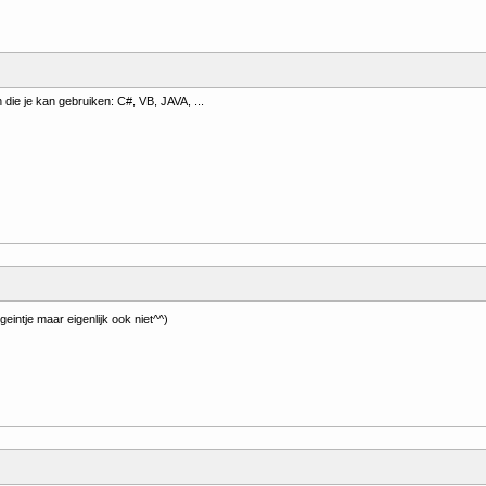
n die je kan gebruiken: C#, VB, JAVA, ...
eintje maar eigenlijk ook niet^^)