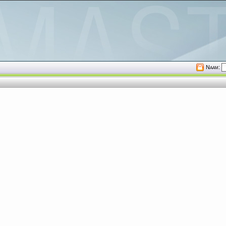
Naam: