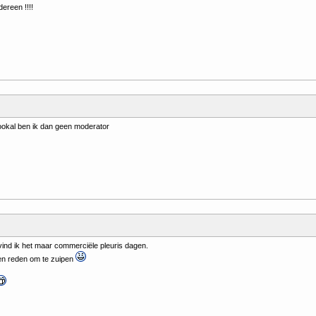
dereen !!!!
okal ben ik dan geen moderator
, vind ik het maar commerciële pleuris dagen.
en reden om te zuipen