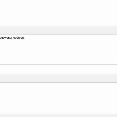
oegewenst iedereen.