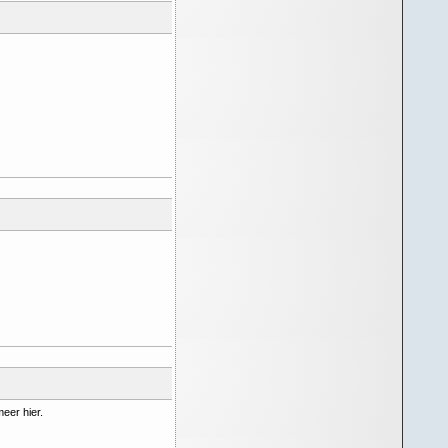
eer hier.