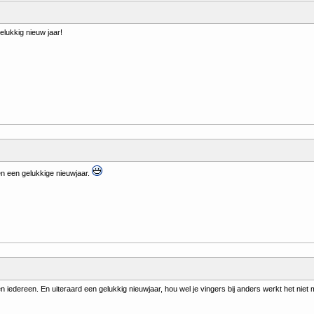
elukkig nieuw jaar!
 en een gelukkige nieuwjaar.
n iedereen. En uiteraard een gelukkig nieuwjaar, hou wel je vingers bij anders werkt het niet m