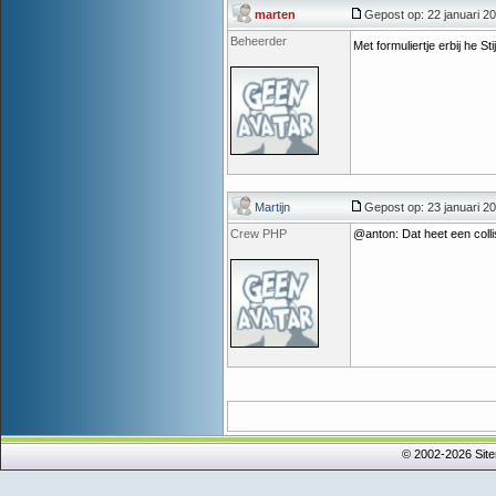
marten
Gepost op: 22 januari 20
Beheerder
Met formuliertje erbij he St
Martijn
Gepost op: 23 januari 20
Crew PHP
@anton: Dat heet een colli
© 2002-2026 Sit