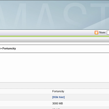
Naam:
> Fortuncity
Fortuncity
[Klik hier]
3000 MB