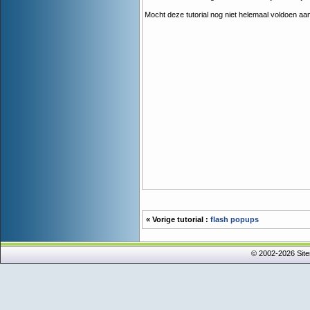
Mocht deze tutorial nog niet helemaal voldoen aa
« Vorige tutorial :
flash popups
© 2002-2026 Sit