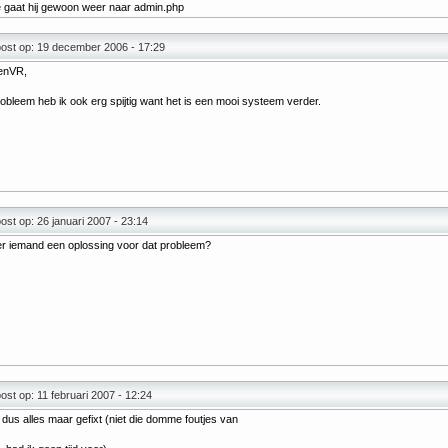
e gaat hij gewoon weer naar admin.php
ost op: 19 december 2006 - 17:29
enVR,
obleem heb ik ook erg spijtig want het is een mooi systeem verder.
st op: 26 januari 2007 - 23:14
er iemand een oplossing voor dat probleem?
st op: 11 februari 2007 - 12:24
 dus alles maar gefixt (niet die domme foutjes van