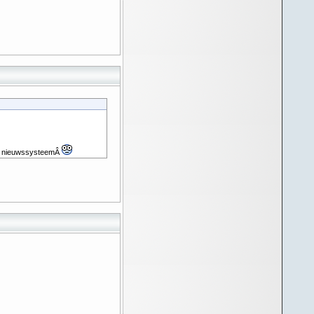
eid nieuwssysteemÂ