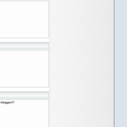
 inloggen!?