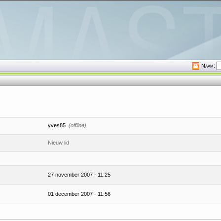
Naam:
yves85
(offline)
Nieuw lid
27 november 2007 - 11:25
01 december 2007 - 11:56