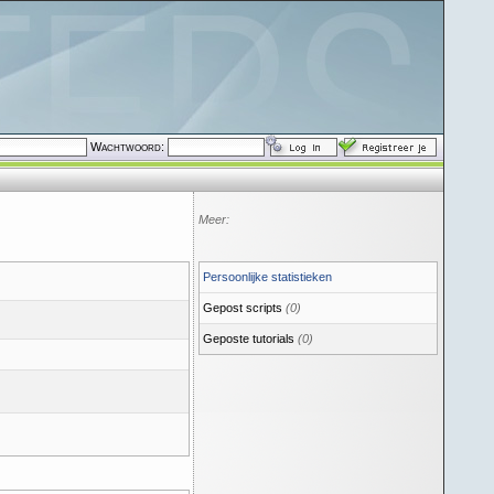
Wachtwoord:
Meer:
Persoonlijke statistieken
Gepost scripts
(0)
Geposte tutorials
(0)