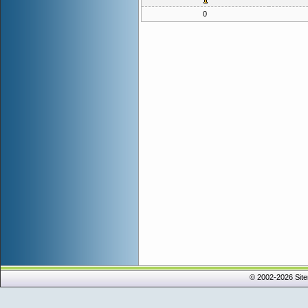
0
© 2002-2026 Sit