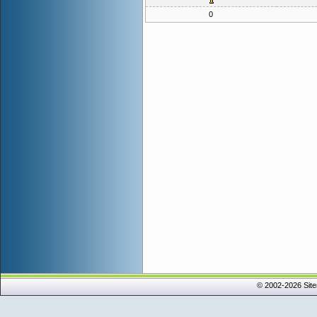
0
© 2002-2026 Sit