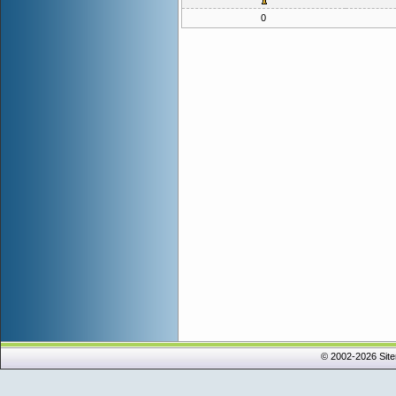
0
© 2002-2026 Sit