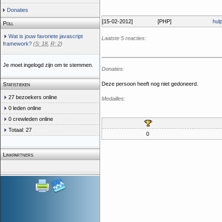
Donaties
[15-02-2012]
[PHP]
hul
Poll
Wat is jouw favoriete javascript
Laatste 5 reacties:
framework?
(
S: 18
,
R: 2
)
Je moet ingelogd zijn om te stemmen.
Donaties:
Deze persoon heeft nog niet gedoneerd.
Statistieken
27 bezoekers online
Medailles:
0 leden online
0 crewleden online
Totaal: 27
0
Linkpartners