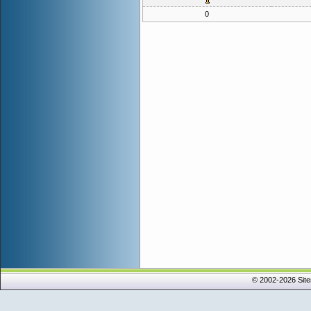
0
© 2002-2026 Sit