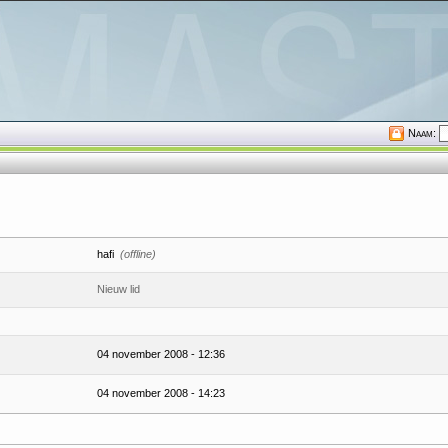
Naam:
hafi
(offline)
Nieuw lid
04 november 2008 - 12:36
04 november 2008 - 14:23