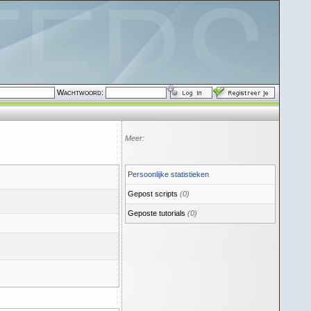
Wachtwoord:
Meer:
Persoonlijke statistieken
Gepost scripts
(0)
Geposte tutorials
(0)