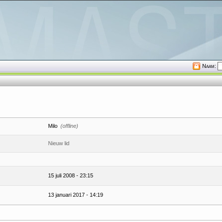
Naam:
Milo
(offline)
Nieuw lid
15 juli 2008 - 23:15
13 januari 2017 - 14:19