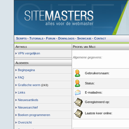
Scripts
-
Tutorials
-
Forum
-
Downloads
-
Showcase
-
Contact
Artikels
Profiel van Milo:
VPN vergelijken
Algemene gegevens:
Algemeen
Beginpagina
Gebruikersnaam:
FAQ
Status:
Grafische worm
(243)
Links
E-mailadres:
Nieuwsartikels
Geregistreerd op:
Nieuwsarchief
Laatste keer online:
Boeken programmeren
Overzicht