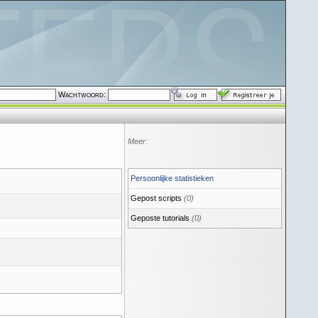
Wachtwoord:
Meer:
Persoonlijke statistieken
Gepost scripts
(0)
Geposte tutorials
(0)