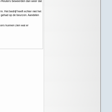
hap Reuters beweerden dan weer dat
. Het bedrijf heeft echter niet het
ct gehad op de beurzen. Aandelen
kers kunnen zien wat er