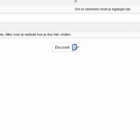
0
Om te stemmen moet je ingelogd zijn
ts. Alles voor je website kun je dus hier vinden.