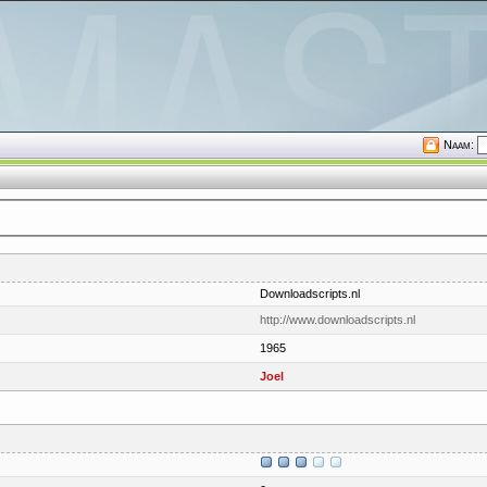
Naam:
Downloadscripts.nl
http://www.downloadscripts.nl
1965
Joel