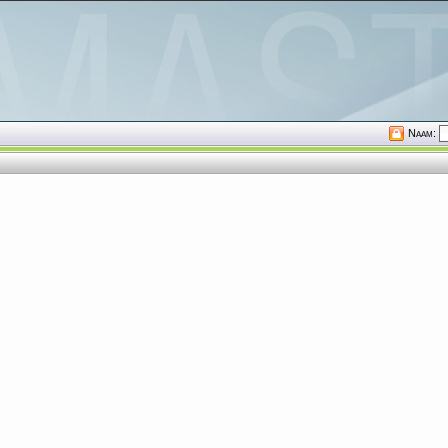
Naam: