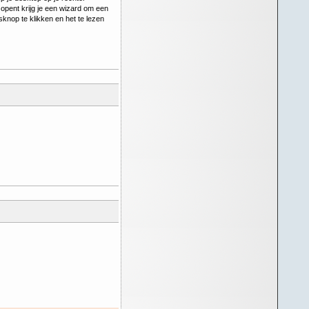
pent krijg je een wizard om een
knop te klikken en het te lezen