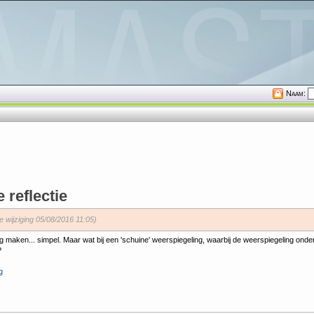
Naam:
 reflectie
te wijziging 05/08/2016 11:05)
 maken... simpel. Maar wat bij een 'schuine' weerspiegeling, waarbij de weerspiegeling onder
?
g