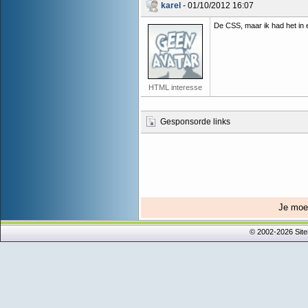
karel
- 01/10/2012 16:07
De CSS, maar ik had het in ee
HTML interesse
Gesponsorde links
Je mo
© 2002-2026 Sit