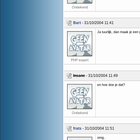
Onbekend
Bart
- 31/10/2004 11:41
Ja tuurlijk, dan maak je een 
PHP expert
Insane
- 31/10/2004 11:49
en hoe doe je dat?
Onbekend
frats
- 31/10/2004 11:51
omg..