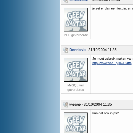
je zet er dan een text in, en
PHP gevorderde
Dennisvb
- 31/10/2004 11:35
Je moet gebruik maken van
http://www.site...p;id=124#4
MySQL ver
gevorderde
Insane
- 31/10/2004 11:35
kan dat ook in ps?