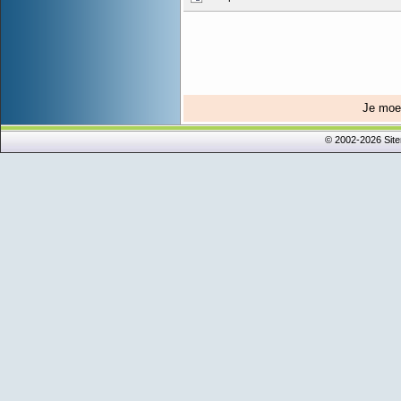
Je mo
© 2002-2026 Sit