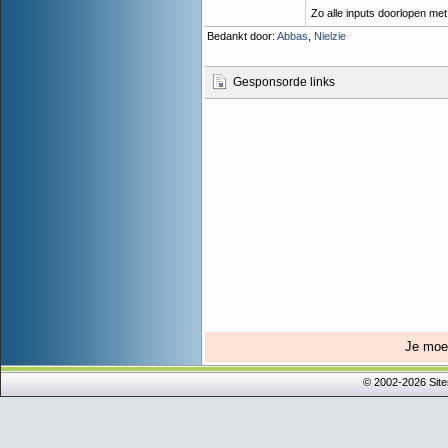
Zo alle inputs doorlopen met
Bedankt door:
Abbas
,
Nielzie
Gesponsorde links
Je mo
© 2002-2026 Sit