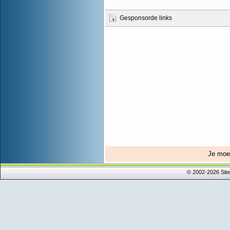
Gesponsorde links
Je mo
© 2002-2026 Sit