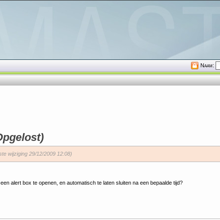
Naam:
Opgelost)
tste wijziging 29/12/2009 12:08)
 een alert box te openen, en automatisch te laten sluiten na een bepaalde tijd?