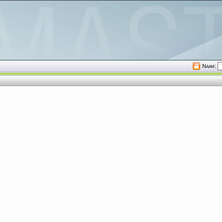
Naam: