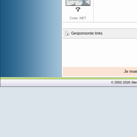
Crew .NET
Gesponsorde links
Je mo
© 2002-2026 Sit