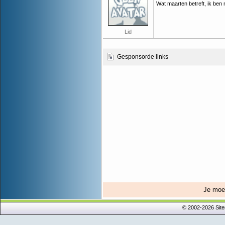
Wat maarten betreft, ik ben 
Lid
Gesponsorde links
Je mo
© 2002-2026 Sit