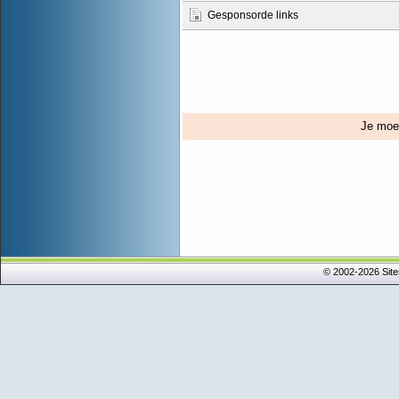
Gesponsorde links
Je mo
© 2002-2026 Sit