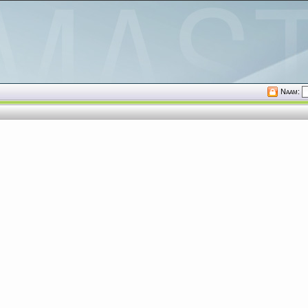
Naam: